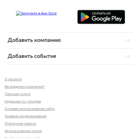
Добавить компанию
Добавить событие
О проекте
Вы владелец компании?
Платные услуги
Редакции по городам
Условия использования сайта
Правила модерирования
Публичная оферта
Использование cookie